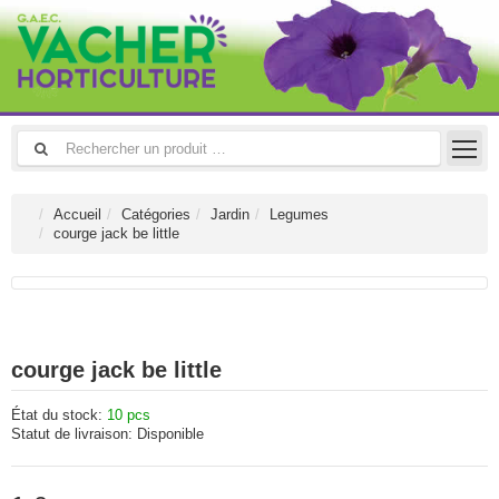
Accueil
Catégories
Jardin
Legumes
courge jack be little
courge jack be little
État du stock:
10 pcs
Statut de livraison:
Disponible